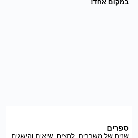
במקום אחד!
ספרים
שנים של משברים, לחצים, שיאים והישגים