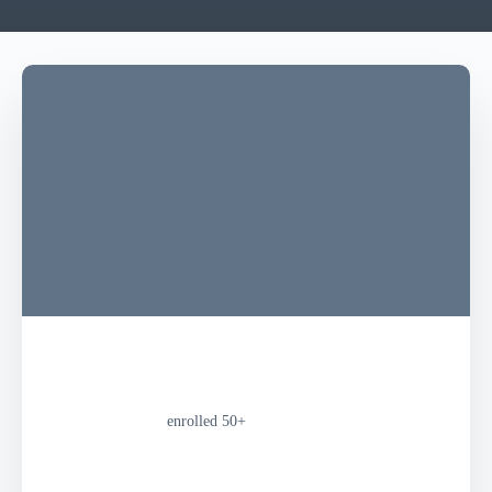
enrolled
+50