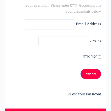
Accessing this קורס requires a login. Please enter
your credentials below!
Email Address
סיסמה
זכור אותי
Lost Your Password?