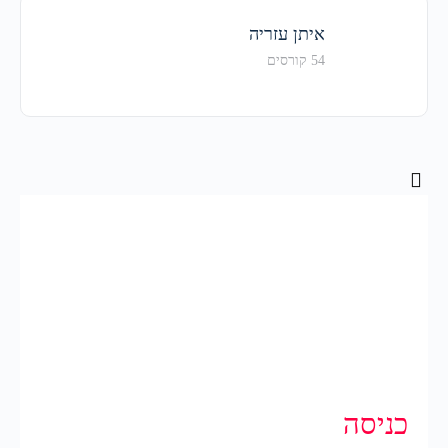
איתן עזריה
54 קורסים
כניסה