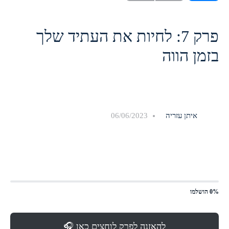
פרק 7: לחיות את העתיד שלך
בזמן הווה
איתן עזריה
06/06/2023
0% הושלמו
להאזנה לפרק לוחצים כאן 🎧