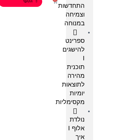
התחבר
התחדשות
וצמיחה
במנוחה
ספרינט
להישגים
I
תוכנית
מהירה
לתוצאות
יומיות
מקסימליות
נולדת
אלוף I
איך