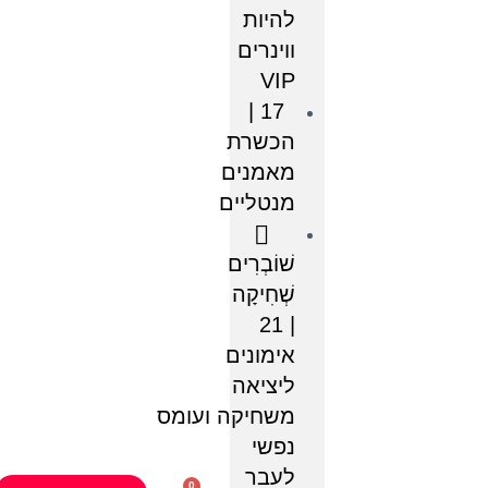
להיות
ווינרים
VIP
17 |
הכשרת
מאמנים
מנטליים
שׁוֹבְרִים
שְׁחִיקָה
| 21
אימונים
ליציאה
משחיקה ועומס
נפשי
לעבר
0