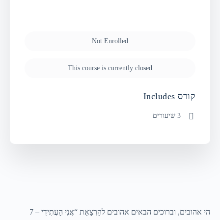
Not Enrolled
This course is currently closed
קורס Includes
3 שיעורים
הי אהובים, וברוכים הבאים אהובים להַרְצָאַת “אֲנִי הָעֲתִידִי – 7