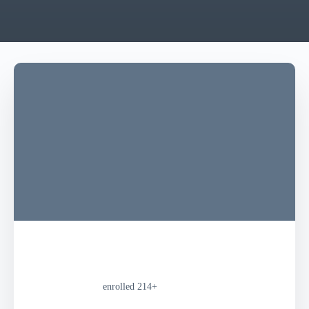
enrolled
+214