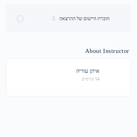
חוברת היישום של ההרצאה
About Instructor
איתן עזריה
54 קורסים